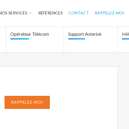
NOS SERVICES
RÉFÉRENCES
CONTACT
RAPPELEZ-MOI
Opérateur Télécom
Support Asterisk
Hé
RAPPELEZ-MOI