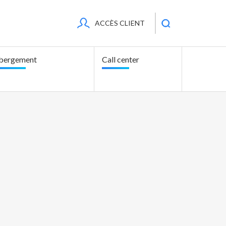
RECHERCHEZ
ACCÈS CLIENT
bergement
Call center