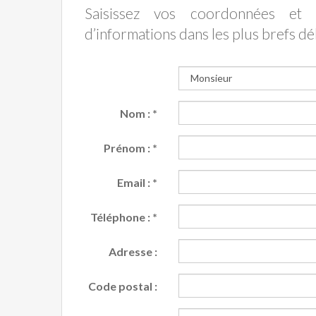
Saisissez vos coordonnées e
d’informations dans les plus brefs dél
Nom :
*
Prénom :
*
Email :
*
Téléphone :
*
Adresse :
Code postal :